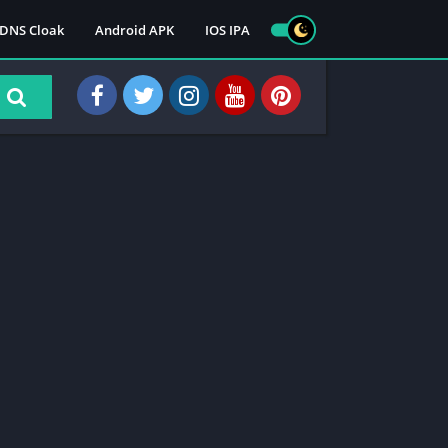
DNS Cloak
Android APK
IOS IPA