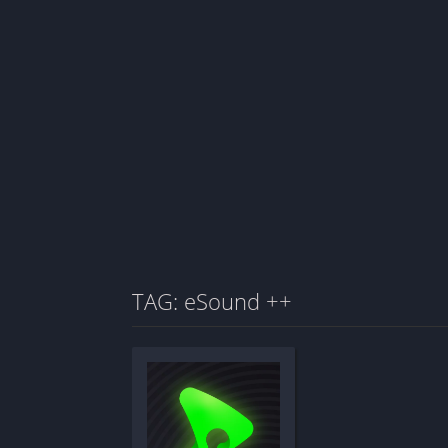
TAG: eSound ++