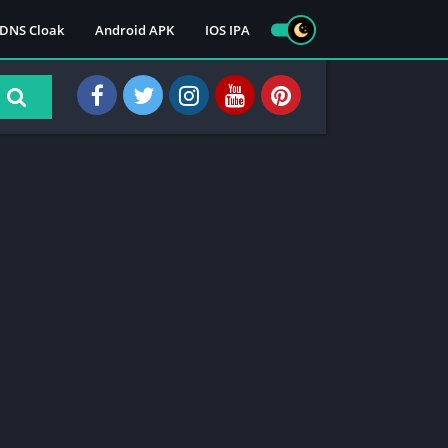
DNS Cloak
Android APK
IOS IPA