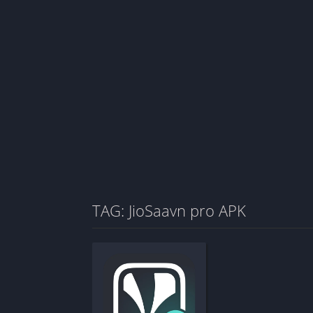
TAG: JioSaavn pro APK