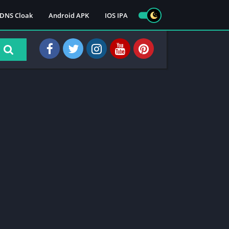
DNS Cloak
Android APK
IOS IPA